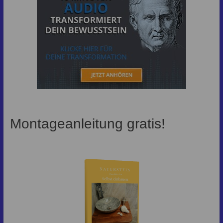
Montageanleitung gratis!