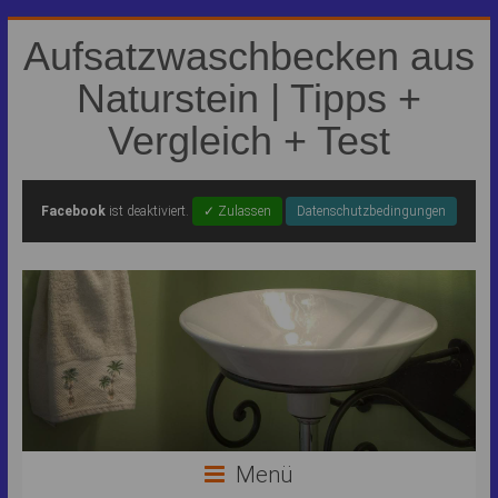
Aufsatzwaschbecken aus
Naturstein | Tipps +
Vergleich + Test
Facebook
ist deaktiviert.
✓ Zulassen
Datenschutzbedingungen
Menü