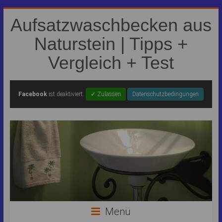
Aufsatzwaschbecken aus
Naturstein | Tipps +
Vergleich + Test
Facebook
ist deaktiviert.
✓ Zulassen
Datenschutzbedingungen
Menü