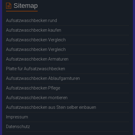
Sitemap
Aufsatzwaschbecken rund
Aufsatzwaschbecken kaufen
Aufsatzwaschbecken Vergleich
Aufsatzwaschbecken Vergleich
Aufsatzwaschbecken Armaturen
Platte für Aufsatzwaschbecken
Aufsatzwaschbecken Ablaufgarnituren
Aufsatzwaschbecken Pflege
Aufsatzwaschbecken montieren
Aufsatzwaschbecken aus Stein selber einbauen
Impressum
Datenschutz