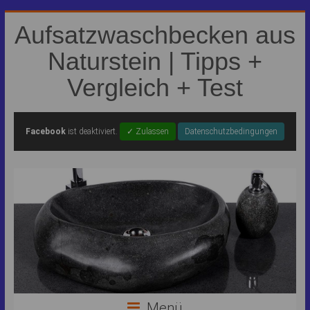
Aufsatzwaschbecken aus
Naturstein | Tipps +
Vergleich + Test
Facebook
ist deaktiviert.
✓ Zulassen
Datenschutzbedingungen
Menü