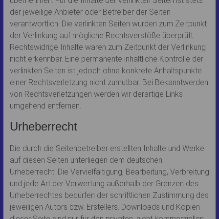
übernehmen. Für die Inhalte der verlinkten Seiten ist stets
der jeweilige Anbieter oder Betreiber der Seiten
verantwortlich. Die verlinkten Seiten wurden zum Zeitpunkt
der Verlinkung auf mögliche Rechtsverstöße überprüft.
Rechtswidrige Inhalte waren zum Zeitpunkt der Verlinkung
nicht erkennbar. Eine permanente inhaltliche Kontrolle der
verlinkten Seiten ist jedoch ohne konkrete Anhaltspunkte
einer Rechtsverletzung nicht zumutbar. Bei Bekanntwerden
von Rechtsverletzungen werden wir derartige Links
umgehend entfernen.
Urheberrecht
Die durch die Seitenbetreiber erstellten Inhalte und Werke
auf diesen Seiten unterliegen dem deutschen
Urheberrecht. Die Vervielfältigung, Bearbeitung, Verbreitung
und jede Art der Verwertung außerhalb der Grenzen des
Urheberrechtes bedürfen der schriftlichen Zustimmung des
jeweiligen Autors bzw. Erstellers. Downloads und Kopien
dieser Seite sind nur für den privaten, nicht kommerziellen