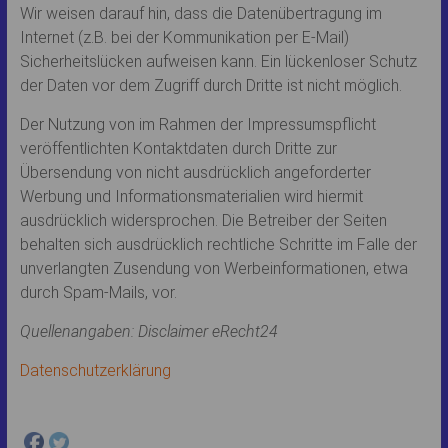
Wir weisen darauf hin, dass die Datenübertragung im
Internet (z.B. bei der Kommunikation per E-Mail)
Sicherheitslücken aufweisen kann. Ein lückenloser Schutz
der Daten vor dem Zugriff durch Dritte ist nicht möglich.
Der Nutzung von im Rahmen der Impressumspflicht
veröffentlichten Kontaktdaten durch Dritte zur
Übersendung von nicht ausdrücklich angeforderter
Werbung und Informationsmaterialien wird hiermit
ausdrücklich widersprochen. Die Betreiber der Seiten
behalten sich ausdrücklich rechtliche Schritte im Falle der
unverlangten Zusendung von Werbeinformationen, etwa
durch Spam-Mails, vor.
Quellenangaben: Disclaimer eRecht24
Datenschutzerklärung
Facebook
ist deaktiviert.
✓ Zulassen
Datenschutzbedingungen