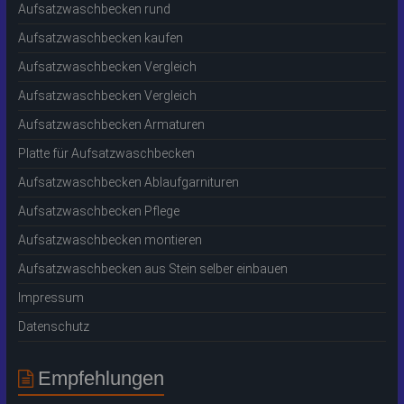
Aufsatzwaschbecken rund
Aufsatzwaschbecken kaufen
Aufsatzwaschbecken Vergleich
Aufsatzwaschbecken Vergleich
Aufsatzwaschbecken Armaturen
Platte für Aufsatzwaschbecken
Aufsatzwaschbecken Ablaufgarnituren
Aufsatzwaschbecken Pflege
Aufsatzwaschbecken montieren
Aufsatzwaschbecken aus Stein selber einbauen
Impressum
Datenschutz
Empfehlungen