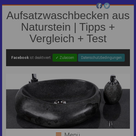
Aufsatzwaschbecken aus
Naturstein | Tipps +
Vergleich + Test
Facebook
ist deaktiviert.
✓ Zulassen
Datenschutzbedingungen
Menü