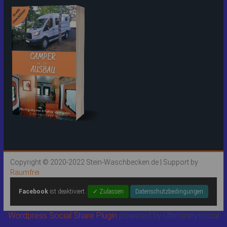
Copyright © 2020-2022 Stein-Waschbecken.de | Support by
Raumfrei
Facebook
ist deaktiviert.
✓ Zulassen
Datenschutzbedingungen
Wordpress Social Share Plugin
powered by Ultimatelysocial