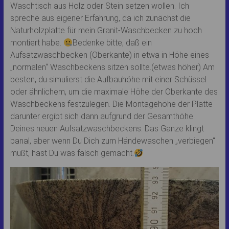
Waschtisch aus Holz oder Stein setzen wollen. Ich
spreche aus eigener Erfahrung, da ich zunächst die
Naturholzplatte für mein Granit-Waschbecken zu hoch
montiert habe.
Bedenke bitte, daß ein
Aufsatzwaschbecken (Oberkante) in etwa in Höhe eines
„normalen“ Waschbeckens sitzen sollte.(etwas höher) Am
besten, du simulierst die Aufbauhöhe mit einer Schüssel
oder ähnlichem, um die maximale Höhe der Oberkante des
Waschbeckens festzulegen. Die Montagehöhe der Platte
darunter ergibt sich dann aufgrund der Gesamthöhe
Deines neuen Aufsatzwaschbeckens. Das Ganze klingt
banal, aber wenn Du Dich zum Händewaschen „verbiegen“
mußt, hast Du was falsch gemacht.