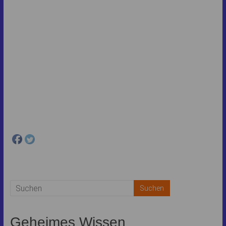
Facebook
ist deaktiviert.
✓ Zulassen
Datenschutzbedingungen
Geheimes Wissen