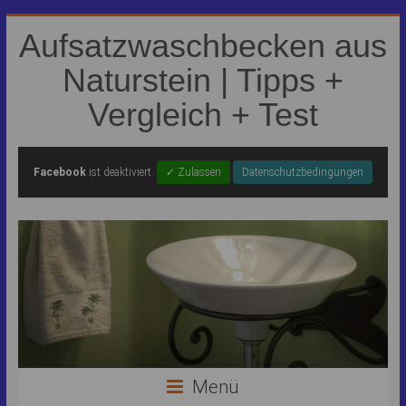
Aufsatzwaschbecken aus
Naturstein | Tipps +
Vergleich + Test
Facebook
ist deaktiviert.
✓ Zulassen
Datenschutzbedingungen
Menü