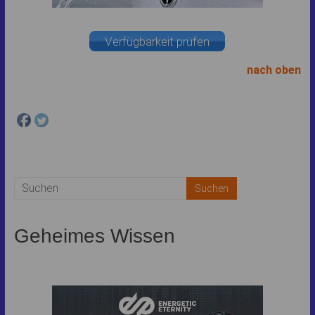
Verfügbarkeit prüfen
nach oben
Facebook
ist deaktiviert.
✓ Zulassen
Datenschutzbedingungen
Geheimes Wissen