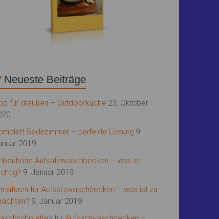
Neueste Beiträge
ipp für draußen – Outdoorküche
23. Oktober
020
omplett Badezimmer – perfekte Lösung
9.
anuar 2019
inbauhöhe Aufsatzwaschbecken – was ist
ichtig?
9. Januar 2019
rmaturen für Aufsatzwaschbecken – was ist zu
eachten?
9. Januar 2019
aschtichplatten für Aufsatzwaschbecken –