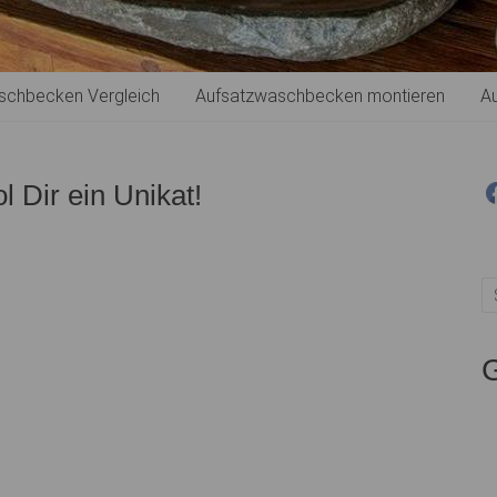
schbecken Vergleich
Aufsatzwaschbecken montieren
A
Fa
Dat
 Dir ein Unikat!