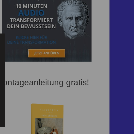
ontageanleitung gratis!