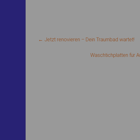
←
Jetzt renovieren – Dein Traumbad wartet!
Waschtichplatten für 