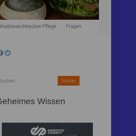
ufsatzwaschbecken Pflege
Fragen
cebook
ist deaktiviert.
✓ Zulassen
enschutzbedingungen
Geheimes Wissen